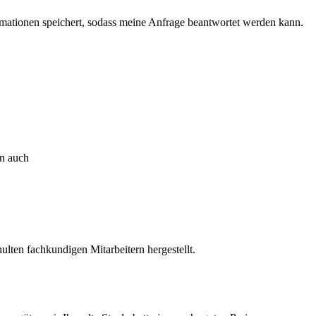
ormationen speichert, sodass meine Anfrage beantwortet werden kann.
rn auch
lten fachkundigen Mitarbeitern hergestellt.