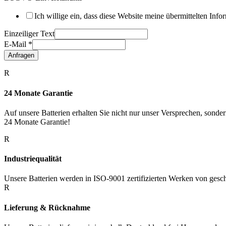
Ich willige ein, dass diese Website meine übermittelten Inf
Einzeiliger Text
E-Mail
*
Anfragen
R
24 Monate Garantie
Auf unsere Batterien erhalten Sie nicht nur unser Versprechen, sonde
24 Monate Garantie!
R
Industriequalität
Unsere Batterien werden in ISO-9001 zertifizierten Werken von geschu
R
Lieferung & Rücknahme