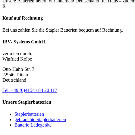
Unsere Batterien liefern wir innerhalb Deutschland frei Haus – zudem v
R
Kauf auf Rechnung
Bei uns zahlen Sie die Stapler Batterien bequem auf Rechnung.
IBV- Systems GmbH
vertreten durch:
Winfried Kolbe
Otto-Hahn-Str. 7
22946 Trittau
Deutschland
Tel: +49 (0)4154 / 84 20 117
Unsere Staplerbatterien
Staplerbatterien
gebrauchte Staplerbatterien
Batterie Ladegeräte