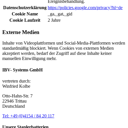
Ereignisbehandlung.
Datenschutzerklärung
https://policies.google.com/privacy?hl=de
Cookie Name
_ga,_gat,_gid
Cookie Laufzeit
2 Jahre
Externe Medien
Inhalte von Videoplattformen und Social-Media-Plattformen werden
standardmäßig blockiert. Wenn Cookies von externen Medien
akzeptiert werden, bedarf der Zugriff auf diese Inhalte keiner
manuellen Einwilligung mehr.
IBV- Systems GmbH
vertreten durch:
Winfried Kolbe
Otto-Hahn-Str. 7
22946 Trittau
Deutschland
Tel: +49 (0)4154 / 84 20 117
Unsere Staplerbatterien