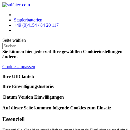
Staplerbatterien
+49 (0)4154 / 84 20 117
Seite wählen
Sie können hier jederzeit Ihre gewählten Cookieeinstellungen
ändern.
Cookies anpassen
Ihre UID lautet:
Ihre Einwilligungshistorie:
Datum
Version
Einwilligungen
Auf dieser Seite kommen folgende Cookies zum Einsatz
Essenziell