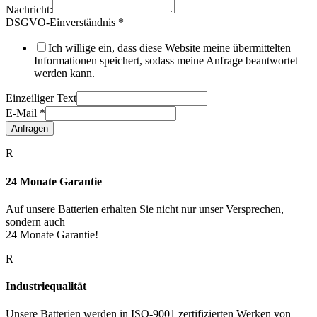
Nachricht:
DSGVO-Einverständnis
*
Ich willige ein, dass diese Website meine übermittelten
Informationen speichert, sodass meine Anfrage beantwortet
werden kann.
Einzeiliger Text
E-Mail
*
Anfragen
R
24 Monate Garantie
Auf unsere Batterien erhalten Sie nicht nur unser Versprechen,
sondern auch
24 Monate Garantie!
R
Industriequalität
Unsere Batterien werden in ISO-9001 zertifizierten Werken von