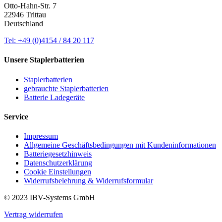
Otto-Hahn-Str. 7
22946 Trittau
Deutschland
Tel: +49 (0)4154 / 84 20 117
Unsere Staplerbatterien
Staplerbatterien
gebrauchte Staplerbatterien
Batterie Ladegeräte
Service
Impressum
Allgemeine Geschäftsbedingungen mit Kundeninformationen
Batteriegesetzhinweis
Datenschutzerklärung
Cookie Einstellungen
Widerrufsbelehrung & Widerrufsformular
© 2023 IBV-Systems GmbH
Vertrag widerrufen