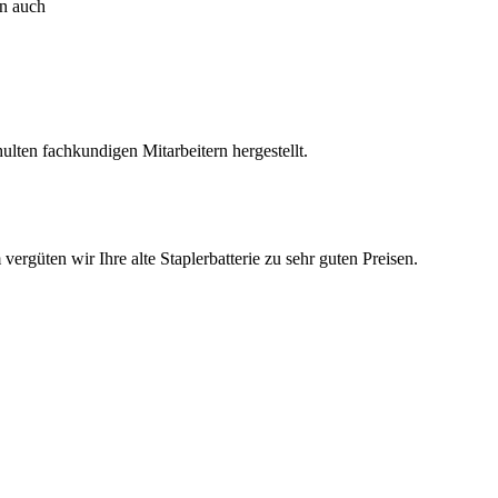
rn auch
lten fachkundigen Mitarbeitern hergestellt.
ergüten wir Ihre alte Staplerbatterie zu sehr guten Preisen.