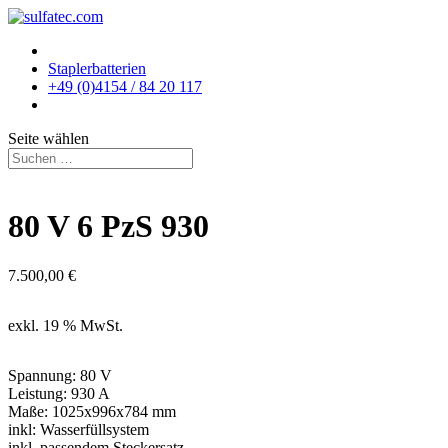
Staplerbatterien
+49 (0)4154 / 84 20 117
Seite wählen
80 V 6 PzS 930
7.500,00
€
exkl. 19 % MwSt.
Spannung: 80 V
Leistung: 930 A
Maße: 1025x996x784 mm
inkl: Wasserfüllsystem
inkl. passendem Steckersatz