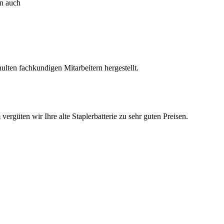
rn auch
lten fachkundigen Mitarbeitern hergestellt.
ergüten wir Ihre alte Staplerbatterie zu sehr guten Preisen.