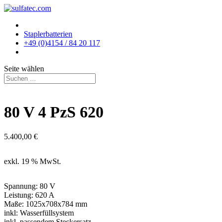
Staplerbatterien
+49 (0)4154 / 84 20 117
Seite wählen
80 V 4 PzS 620
5.400,00
€
exkl. 19 % MwSt.
Spannung: 80 V
Leistung: 620 A
Maße: 1025x708x784 mm
inkl: Wasserfüllsystem
inkl. passendem Steckersatz