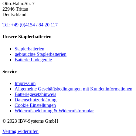
Otto-Hahn-Str. 7
22946 Trittau
Deutschland
Tel: +49 (0)4154 / 84 20 117
Unsere Staplerbatterien
Staplerbatterien
gebrauchte Staplerbatterien
Batterie Ladegeräte
Service
Impressum
Allgemeine Geschäftsbedingungen mit Kundeninformationen
Batteriegesetzhinweis
Datenschutzerklärung
Cookie Einstellungen
Widerrufsbelehrung & Widerrufsformular
© 2023 IBV-Systems GmbH
Vertrag widerrufen