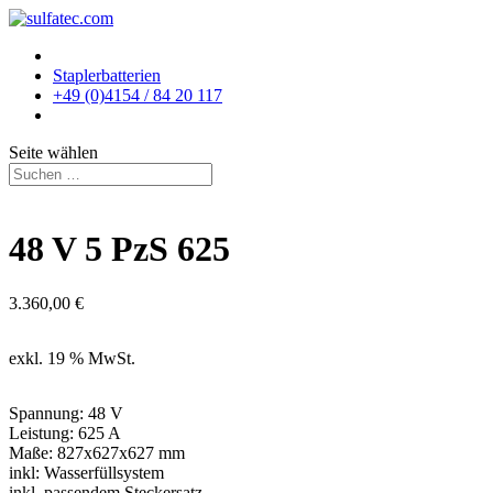
Staplerbatterien
+49 (0)4154 / 84 20 117
Seite wählen
48 V 5 PzS 625
3.360,00
€
exkl. 19 % MwSt.
Spannung: 48 V
Leistung: 625 A
Maße: 827x627x627 mm
inkl: Wasserfüllsystem
inkl. passendem Steckersatz