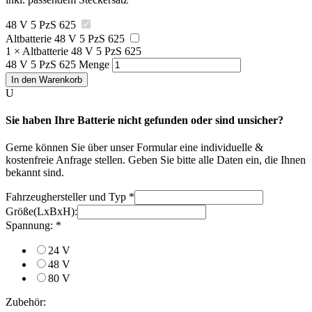
48 V 5 PzS 625
Altbatterie 48 V 5 PzS 625
1
×
Altbatterie 48 V 5 PzS 625
48 V 5 PzS 625 Menge
In den Warenkorb
U
Sie haben Ihre Batterie nicht gefunden oder sind unsicher?
Gerne können Sie über unser Formular eine individuelle &
kostenfreie Anfrage stellen. Geben Sie bitte alle Daten ein, die Ihnen
bekannt sind.
Fahrzeughersteller und Typ
*
Größe(LxBxH):
Spannung:
*
24 V
48 V
80 V
Zubehör: